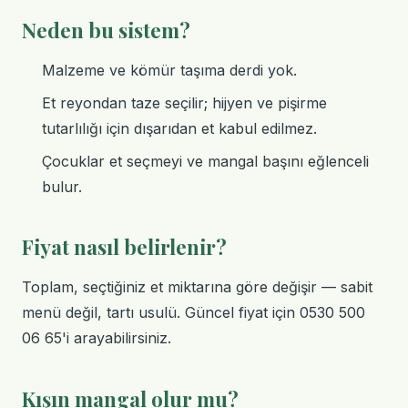
Neden bu sistem?
Malzeme ve kömür taşıma derdi yok.
Et reyondan taze seçilir; hijyen ve pişirme
tutarlılığı için dışarıdan et kabul edilmez.
Çocuklar et seçmeyi ve mangal başını eğlenceli
bulur.
Fiyat nasıl belirlenir?
Toplam, seçtiğiniz et miktarına göre değişir — sabit
menü değil, tartı usulü. Güncel fiyat için 0530 500
06 65'i arayabilirsiniz.
Kışın mangal olur mu?