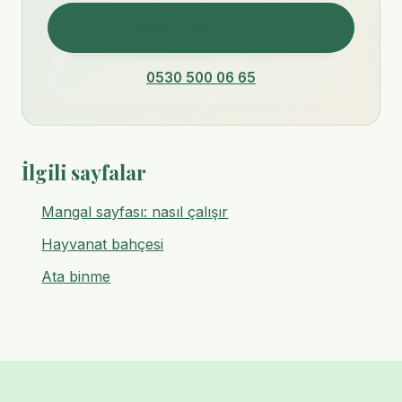
WhatsApp'tan Yaz
0530 500 06 65
İlgili sayfalar
Mangal sayfası: nasıl çalışır
Hayvanat bahçesi
Ata binme