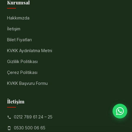
Kurumsal
Hakkımızda
İletişim
Bilet Fiyatları
KVKK Aydınlatma Metni
Gizlilik Politikası
Çerez Politikası
KVKK Başvuru Formu
İletişim
0212 789 61 24 – 25
0530 500 06 65